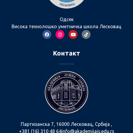
Одсек
Висока технолошко уметничка школа Лесковац
Контакт
Партизанска 7, 16000 Лесковац, Србија ,
+381 (16) 310 48 64
info@akademijajs.edu.rs