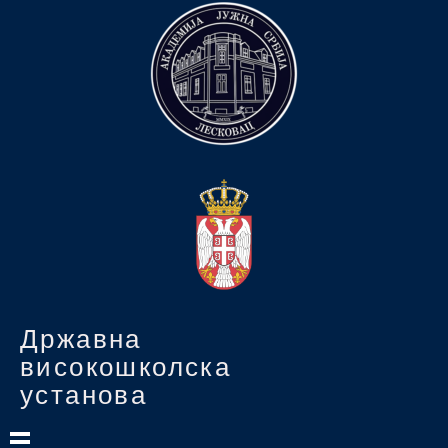
Државна
високошколска
установа