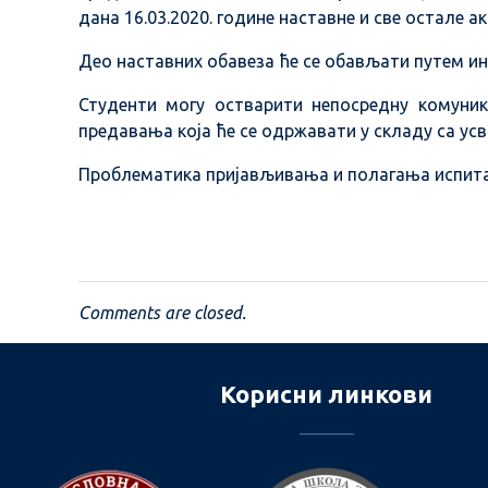
дана 16.03.2020. године наставне и све остале а
Део наставних обавеза ће се обављати путем ин
Студенти могу остварити непосредну комуник
предавања која ће се одржавати у складу са ус
Проблематика пријављивања и полагања испита
Comments are closed.
Корисни линкови