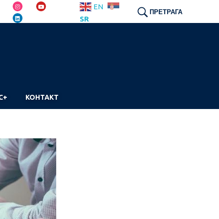
EN
ПРЕТРАГА
SR
С+
КОНТАКТ