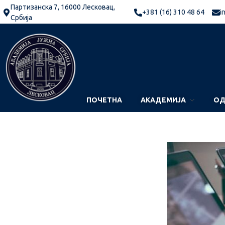
Партизанска 7, 16000 Лесковац,
+381 (16) 310 48 64
i
Србија
ПОЧЕТНА
АКАДЕМИЈА
ОД