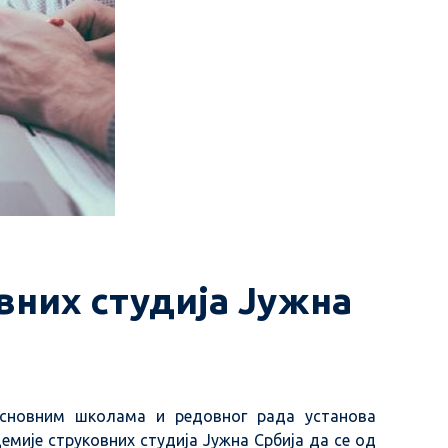
них студија Јужна
основним школама и редовног рада установа
емије струковних студија Јужна Србија да се од